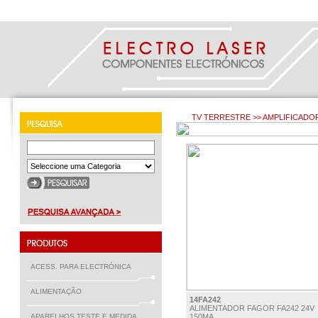
TV TERRESTRE >> AMPLIFICADO
ACESS. PARA ELECTRÓNICA
ALIMENTAÇÃO
14FA242
ALIMENTADOR FAGOR FA242 24V
APARELHOS TESTE E MEDIDA
150MA