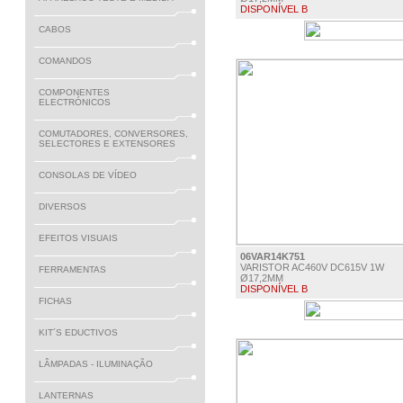
DISPONÍVEL B
CABOS
€ 0.96
COMANDOS
COMPONENTES
ELECTRÓNICOS
COMUTADORES, CONVERSORES,
SELECTORES E EXTENSORES
CONSOLAS DE VÍDEO
DIVERSOS
EFEITOS VISUAIS
06VAR14K751
VARISTOR AC460V DC615V 1W
FERRAMENTAS
Ø17,2MM
DISPONÍVEL B
FICHAS
€ 1.56
KIT´S EDUCTIVOS
LÂMPADAS - ILUMINAÇÃO
LANTERNAS