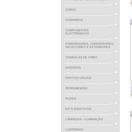
CABOS
COMANDOS
COMPONENTES
ELECTRÓNICOS
COMUTADORES, CONVERSORES,
SELECTORES E EXTENSORES
CONSOLAS DE VÍDEO
DIVERSOS
EFEITOS VISUAIS
FERRAMENTAS
FICHAS
KIT´S EDUCTIVOS
LÂMPADAS - ILUMINAÇÃO
LANTERNAS