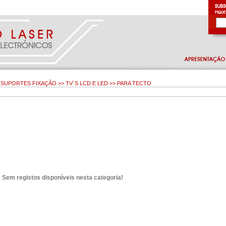
SUPORTES FIXAÇÃO >> TV´S LCD E LED >> PARA TECTO
Sem registos disponíveis nesta categoria!