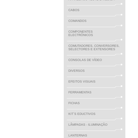
CABOS
COMANDOS
COMPONENTES
ELECTRÓNICOS
COMUTADORES, CONVERSORES,
SELECTORES E EXTENSORES
CONSOLAS DE VÍDEO
DIVERSOS
EFEITOS VISUAIS
FERRAMENTAS
FICHAS
KIT´S EDUCTIVOS
LÂMPADAS - ILUMINAÇÃO
LANTERNAS