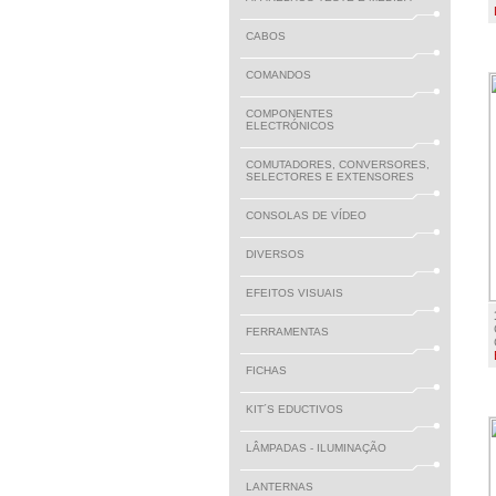
CABOS
COMANDOS
COMPONENTES
ELECTRÓNICOS
COMUTADORES, CONVERSORES,
SELECTORES E EXTENSORES
CONSOLAS DE VÍDEO
DIVERSOS
EFEITOS VISUAIS
FERRAMENTAS
FICHAS
KIT´S EDUCTIVOS
LÂMPADAS - ILUMINAÇÃO
LANTERNAS