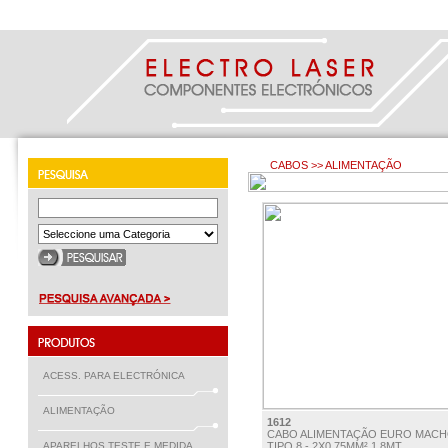
CABOS >> ALIMENTAÇÃO
ACESS. PARA ELECTRÓNICA
ALIMENTAÇÃO
1612
CABO ALIMENTAÇÃO EURO MACH
APARELHOS TESTE E MEDIDA
TIPO 8 - 2X0,75MM² 1,8MT