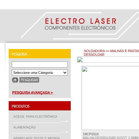
SOLDADURA >> MALHAS E PASTA
DESSOLDAR
ACESS. PARA ELECTRÓNICA
ALIMENTAÇÃO
19CP1515
MALHA DESSOLDAR GOOT 1,5MM 
APARELHOS TESTE E MEDIDA