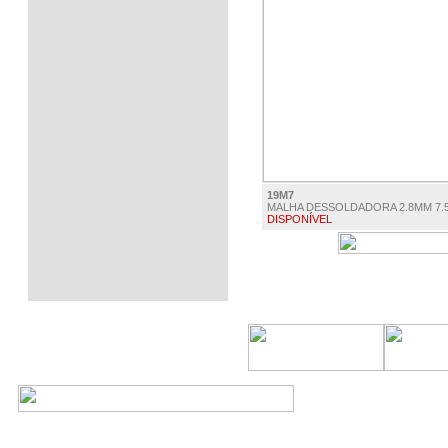
19M7
MALHA DESSOLDADORA 2.8MM 7.
DISPONÍVEL
€ 21.00