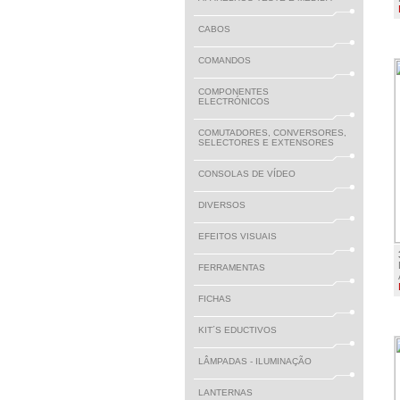
CABOS
COMANDOS
COMPONENTES
ELECTRÓNICOS
COMUTADORES, CONVERSORES,
SELECTORES E EXTENSORES
CONSOLAS DE VÍDEO
DIVERSOS
EFEITOS VISUAIS
FERRAMENTAS
FICHAS
KIT´S EDUCTIVOS
LÂMPADAS - ILUMINAÇÃO
LANTERNAS