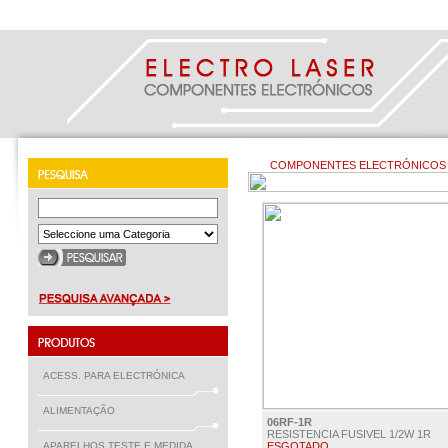
COMPONENTES ELECTRÓNICOS >>
ACESS. PARA ELECTRÓNICA
ALIMENTAÇÃO
06RF-1R
RESISTENCIA FUSIVEL 1/2W 1R
APARELHOS TESTE E MEDIDA
ESGOTADO