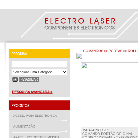
COMANDOS >> PORTAS >> ROLL
ACESS. PARA ELECTRÓNICA
ALIMENTAÇÃO
15CA-APRTX2P
COMANDO PORTÃO ORIGINAL
APARELHOS TESTE E MEDIDA
CÓDIGO VARIÁVEL - TX2P APRIMA