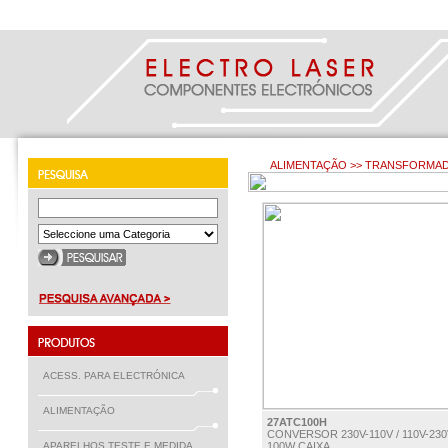
ALIMENTAÇÃO >> TRANSFORMA
ACESS. PARA ELECTRÓNICA
ALIMENTAÇÃO
27ATC100H
CONVERSOR 230V-110V / 110V-230
APARELHOS TESTE E MEDIDA
100W CAIXA