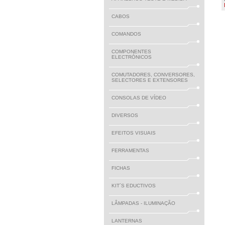
CABOS
COMANDOS
COMPONENTES
ELECTRÓNICOS
COMUTADORES, CONVERSORES,
SELECTORES E EXTENSORES
CONSOLAS DE VÍDEO
DIVERSOS
EFEITOS VISUAIS
FERRAMENTAS
FICHAS
KIT´S EDUCTIVOS
LÂMPADAS - ILUMINAÇÃO
LANTERNAS