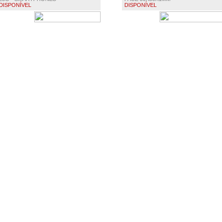
DISPONÍVEL
DISPONÍVEL
€ 2.45
€ 0.90