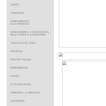
CABOS
COMANDOS
COMPONENTES
ELECTRÓNICOS
COMUTADORES, CONVERSORES,
SELECTORES E EXTENSORES
CONSOLAS DE VÍDEO
DIVERSOS
EFEITOS VISUAIS
FERRAMENTAS
FICHAS
KIT´S EDUCTIVOS
LÂMPADAS - ILUMINAÇÃO
LANTERNAS