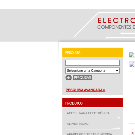
ACESS. PARA ELECTRÓNICA
ALIMENTAÇÃO
:: P
APARELHOS TESTE E MEDIDA