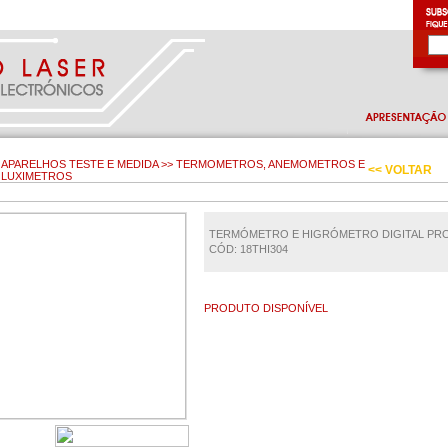
APARELHOS TESTE E MEDIDA >> TERMOMETROS, ANEMOMETROS E
<< VOLTAR
LUXIMETROS
TERMÓMETRO E HIGRÓMETRO DIGITAL PR
CÓD: 18THI304
PRODUTO DISPONÍVEL
€ 7.50