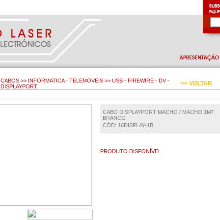
CABOS >> INFORMATICA - TELEMOVEIS >> USB - FIREWIRE - DV -
<< VOLTAR
DISPLAYPORT
CABO DISPLAYPORT MACHO / MACHO 1MT
BRANCO
CÓD: 16DISPLAY-1B
PRODUTO DISPONÍVEL
€ 7.00