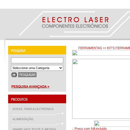
FERRAMENTAS >> KIT'S FERRAM
ACESS. PARA ELECTRÓNICA
ALIMENTAÇÃO
€ 34.95
:: Preço com IVA incluído
APARELHOS TESTE E MEDIDA