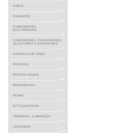
CABOS
COMANDOS
COMPONENTES
ELECTRÓNICOS
COMUTADORES, CONVERSORES,
SELECTORES E EXTENSORES
CONSOLAS DE VÍDEO
DIVERSOS
EFEITOS VISUAIS
FERRAMENTAS
FICHAS
KIT´S EDUCTIVOS
LÂMPADAS - ILUMINAÇÃO
LANTERNAS